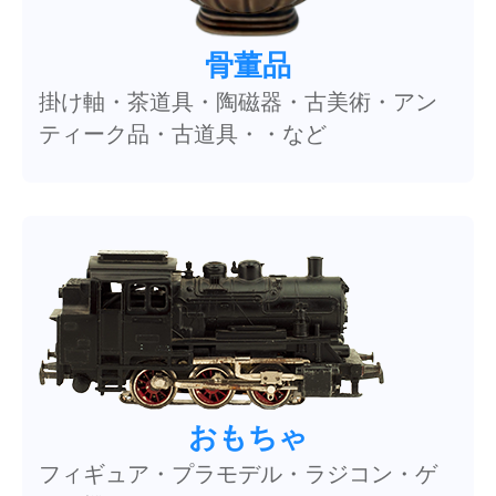
骨董品
掛け軸・茶道具・陶磁器・古美術・アン
ティーク品・古道具・・など
おもちゃ
フィギュア・プラモデル・ラジコン・ゲ