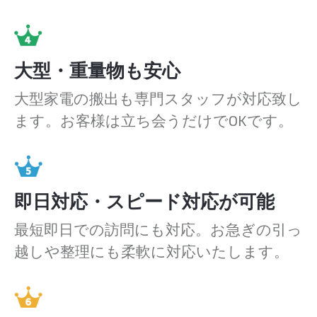
大型・重量物も安心
大型家電の搬出も専門スタッフが対応致し
ます。お客様は立ち会うだけでOKです。
即日対応・スピード対応が可能
最短即日での訪問にも対応。お急ぎの引っ
越しや整理にも柔軟に対応いたします。