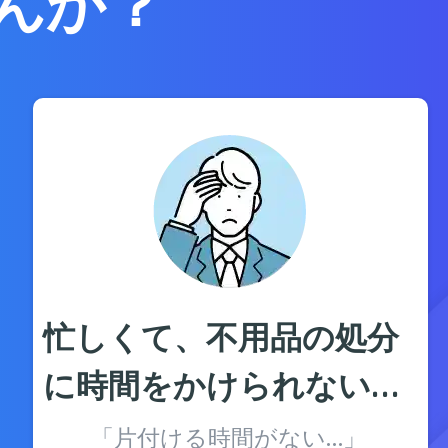
んか？
忙しくて、不用品の処分
に時間をかけられない…
「片付ける時間がない…」