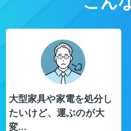
こん
大型家具や家電を処分し
たいけど、運ぶのが大
変…