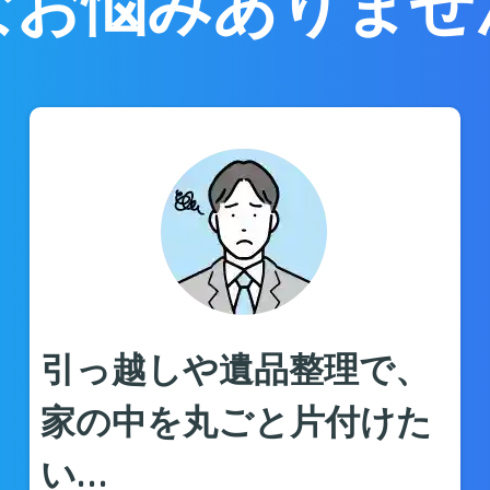
なお悩みありませ
引っ越しや遺品整理で、
家の中を丸ごと片付けた
い…