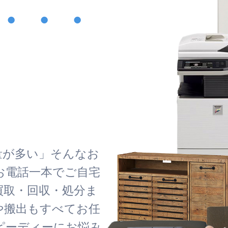
・・・
！
量が多い」そんなお
お電話一本でご自宅
買取・回収・処分ま
や搬出もすべてお任
ピーディーにお悩み