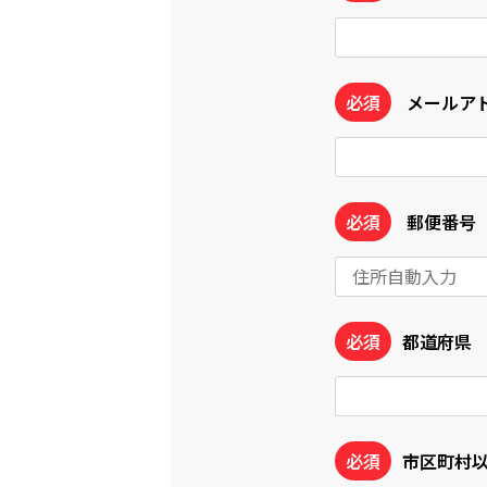
必須
メールア
必須
郵便番号
必須
都道府県
必須
市区町村