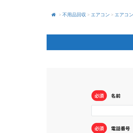
>
不用品回収
>
エアコン
>
エアコ
必須
名前
必須
電話番号