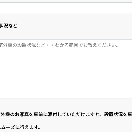
状況など
室外機のお写真を事前に添付していただけますと、設置状況を
スムーズに行えます。