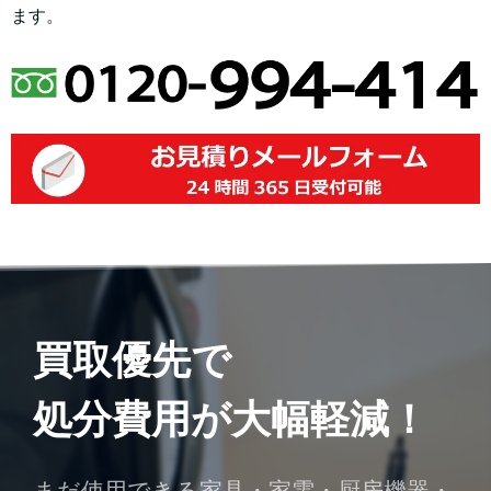
ます。
買取優先で
処分費用が大幅軽減！
まだ使用できる家具・家電・厨房機器・