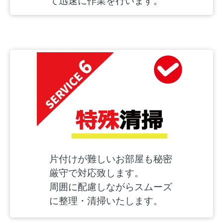
て迅速に作業を行います。
片付けが難しいお部屋も秘密
厳守で対応致します。
周囲に配慮しながらスムーズ
に整理・清掃いたします。