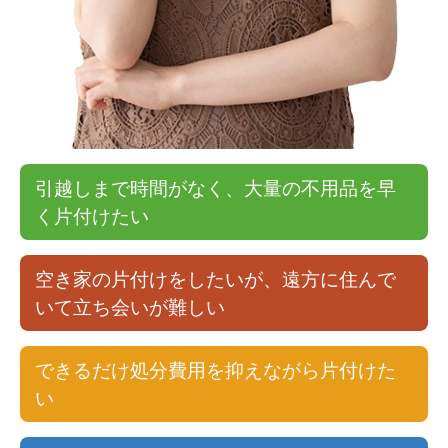
引越しまで時間がなく、大量の不用品を早
く片付けたい
空き家の片付けをしたいが、遠方に住んで
いて立ち会いが難しい
できるだけ処分費用を抑えながら片付けた
い