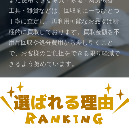
工具・雑貨などは、回収前に一つひとつ
丁寧に査定し、再利用可能なお品物は積
極的に買取しております。買取金額を不
用品回収や処分費用から差し引くこと
で、お客様のご負担をできる限り軽減で
きるよう努めています。