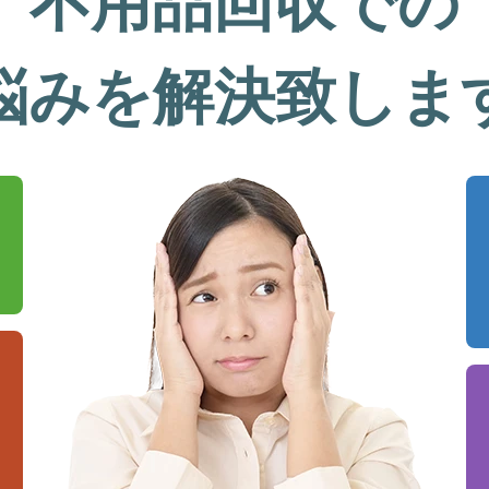
不用品回収での
悩みを解決致しま