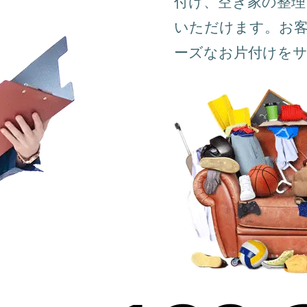
付け、空き家の整理
いただけます。お
ーズなお片付けを