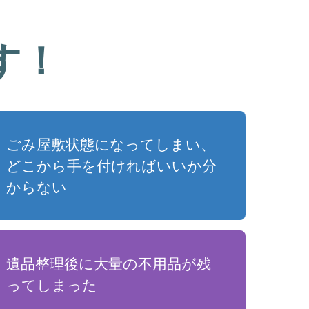
す！
ごみ屋敷状態になってしまい、
どこから手を付ければいいか分
からない
遺品整理後に大量の不用品が残
ってしまった