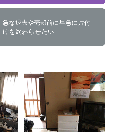
急な退去や売却前に早急に片付
けを終わらせたい