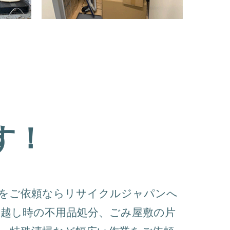
す！
収をご依頼ならリサイクルジャパンへ
越し時の不用品処分、ごみ屋敷の片