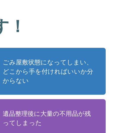
す！
ごみ屋敷状態になってしまい、
どこから手を付ければいいか分
からない
遺品整理後に大量の不用品が残
ってしまった