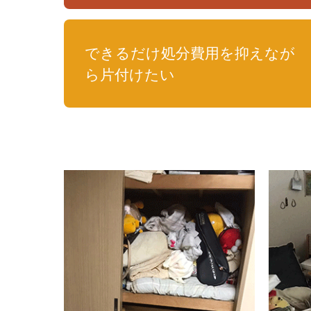
できるだけ処分費用を抑えなが
ら片付けたい