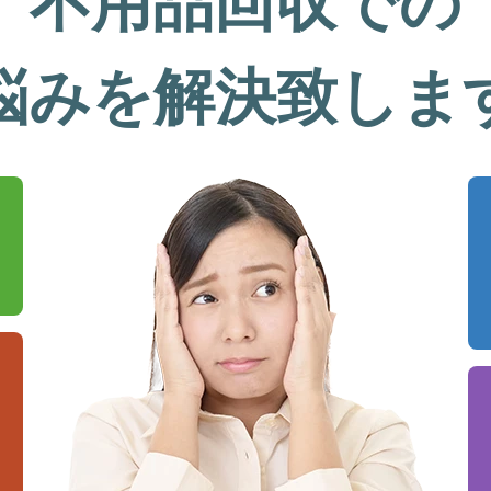
不用品回収での
悩みを解決致しま