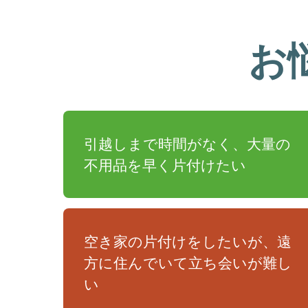
お
引越しまで時間がなく、大量の
不用品を早く片付けたい
空き家の片付けをしたいが、遠
方に住んでいて立ち会いが難し
い