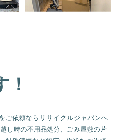
す！
収をご依頼ならリサイクルジャパンへ
越し時の不用品処分、ごみ屋敷の片