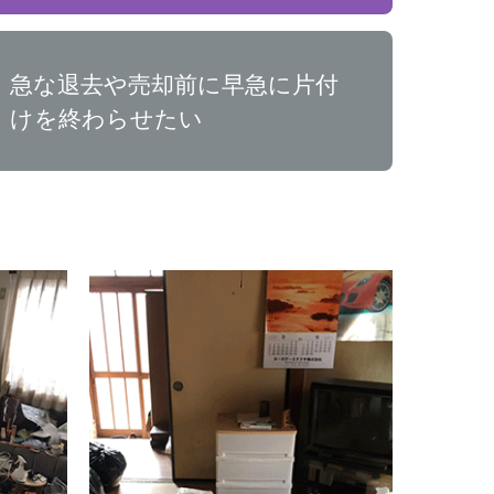
急な退去や売却前に早急に片付
けを終わらせたい