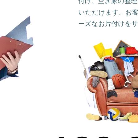
付け、空き家の整理
いただけます。お
ーズなお片付けを