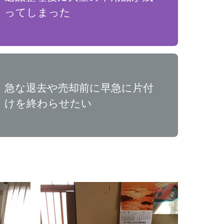
ってしまった
急な退去や売却前に早急に片付
けを終わらせたい