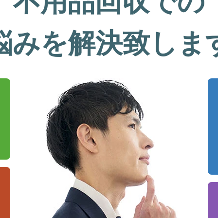
不用品回収での
悩みを解決致しま