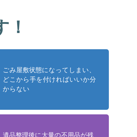
す！
ごみ屋敷状態になってしまい、
どこから手を付ければいいか分
からない
遺品整理後に大量の不用品が残