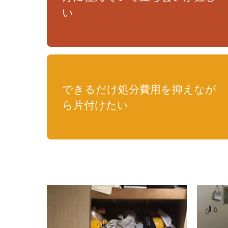
い
できるだけ処分費用を抑えなが
ら片付けたい