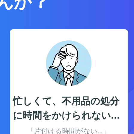
んか？
忙しくて、不用品の処分
に時間をかけられない…
「片付ける時間がない…」