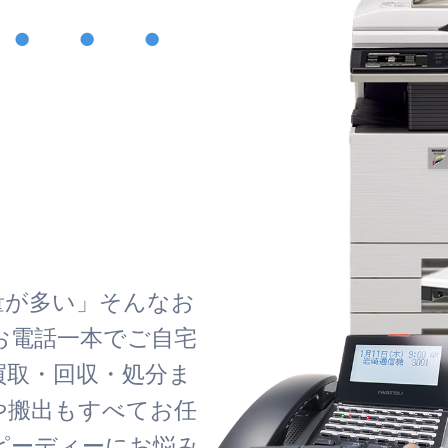
・・・
！
量が多い」そんなお
お電話一本でご自宅
買取・回収・処分ま
や搬出もすべてお任
ピーディーにお悩み