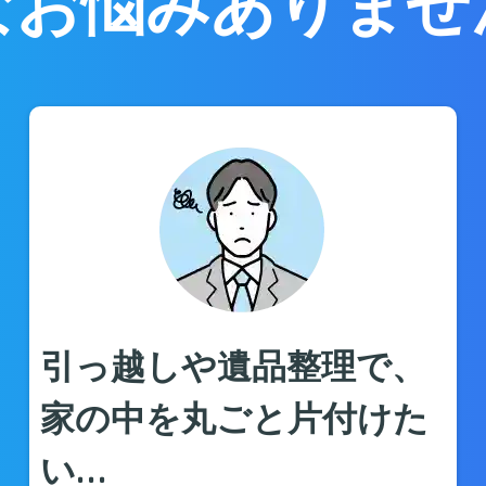
なお悩みありませ
引っ越しや遺品整理で、
家の中を丸ごと片付けた
い…