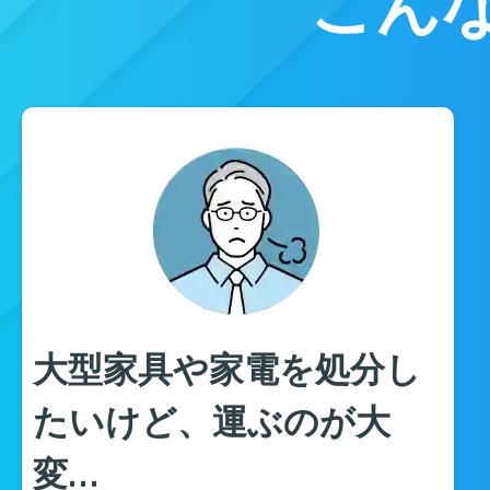
こん
大型家具や家電を処分し
たいけど、運ぶのが大
変…