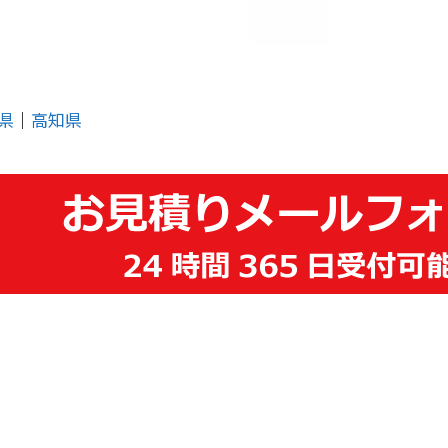
県
│
高知県