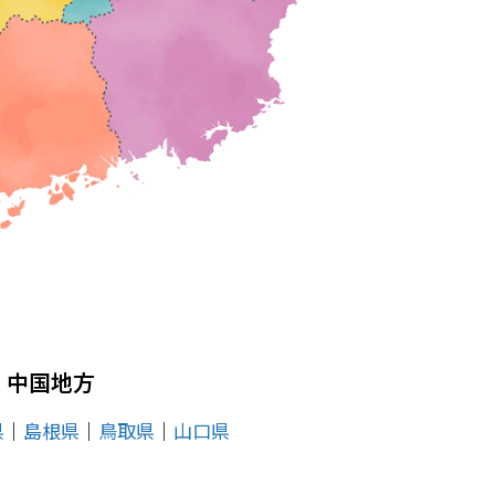
中国地方
県
│
島根県
│
鳥取県
│
山口県