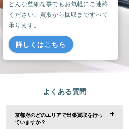
どんな些細な事でもお気軽にご連絡
ください。買取から回収まですべて
承ります。
詳しくはこちら
よくある質問
京都府のどのエリアで出張買取を行っ
ていますか？