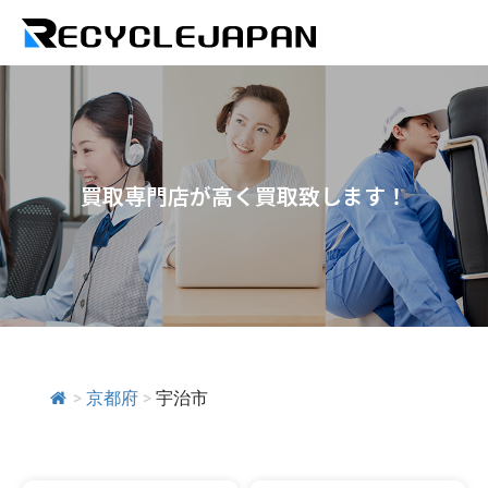
買取専門店が高く買取致します！
>
京都府
>
宇治市