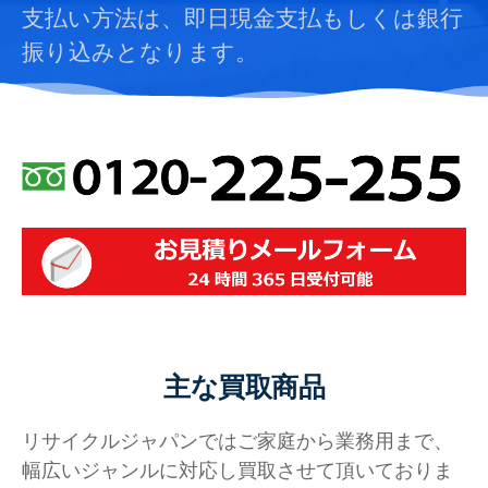
支払い方法は、即日現金支払もしくは銀行
振り込みとなります。
主な買取商品
リサイクルジャパンではご家庭から業務用まで、
幅広いジャンルに対応し買取させて頂いておりま