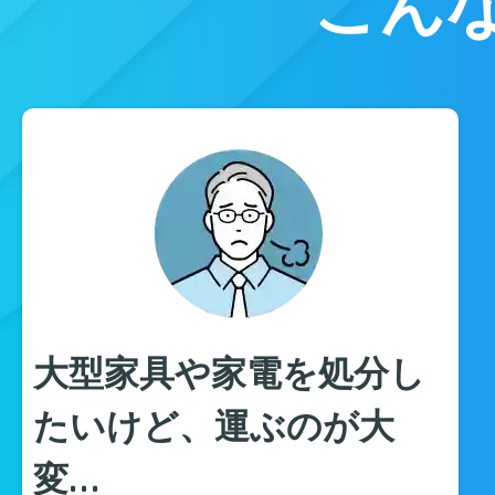
こん
大型家具や家電を処分し
たいけど、運ぶのが大
変…