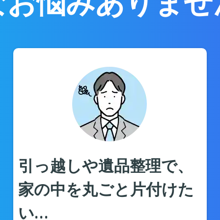
なお悩みありませ
引っ越しや遺品整理で、
家の中を丸ごと片付けた
い…