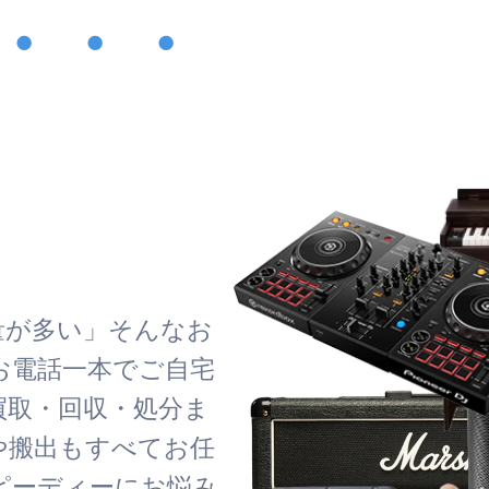
・・・
！
量が多い」そんなお
お電話一本でご自宅
買取・回収・処分ま
や搬出もすべてお任
ピーディーにお悩み