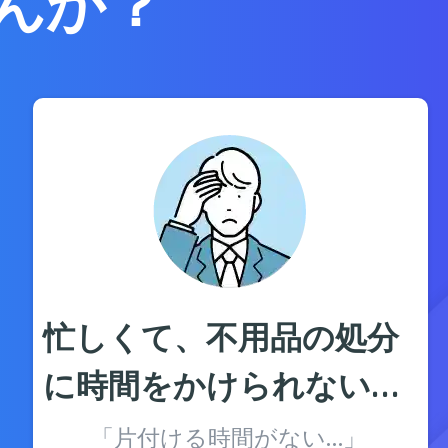
んか？
忙しくて、不用品の処分
に時間をかけられない…
「片付ける時間がない…」