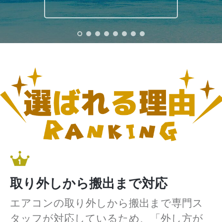
取り外しから搬出まで対応
エアコンの取り外しから搬出まで専門ス
タッフが対応しているため、「外し方が