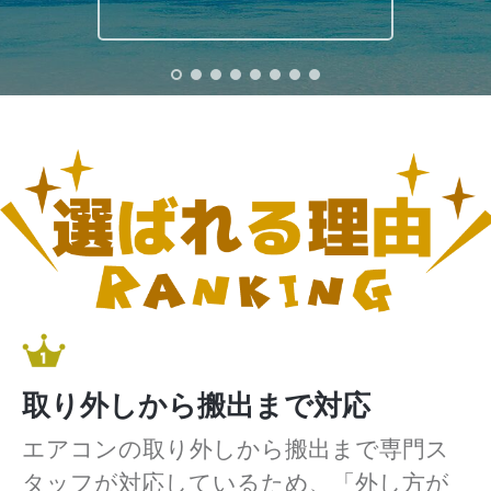
取り外しから搬出まで対応
エアコンの取り外しから搬出まで専門ス
タッフが対応しているため、「外し方が