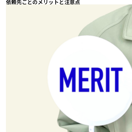
依頼先ごとのメリットと注意点
具や店舗用品の回収にも対応してお
ります。引越し前後の片付けや空き
家整...