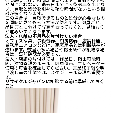
が間に合わない、退去日までに大型家具を出せな
い、買取と処分を別々に頼む時間がないという相
談が多くなります。
この場合は、買取できるものと処分が必要なもの
を同時に見てもらう方法が便利です。部屋ごと、
品目ごとに分けて写真を撮っておくと、見積もり
が進みやすくなります。
法人・店舗の不用品を片付けたい場合
オフィス家具、事務機器、厨房機器、店舗什器、
業務用エアコンなどは、家庭用品とは判断基準が
違います。数量が多い場合や搬出条件が複雑な場
合は、事前確認が必要です。
法人・店舗の片付けでは、作業日、搬出可能時
間、建物管理のルール、駐車位置、エレベーター
使用の可否を確認してください。営業終了後や明
け渡し前の作業では、スケジュール管理も重要で
す。
リサイクルジャパンに相談する前に準備しておく
こと