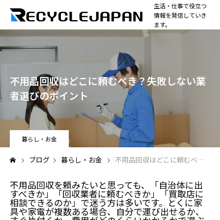
生活・仕事で役立つ
情報を発信していき
ます。
不用品回収はどこに頼むべき？失敗しない業
者選びのポイント
暮らし・お金
ブログ
暮らし・お金
不用品回収はどこに頼むべき？失敗しない業者選びのポイント
不用品回収を頼みたいと思っても、「自治体に出
すべきか」「回収業者に頼むべきか」「買取店に
相談できるのか」で迷う方は多いです。とくに家
具や家電が複数ある場合、自分で運び出せるか、