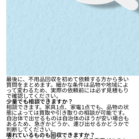
最後に、不用品回収を初めて依頼する方から多い
質問をまとめます。細かな条件は品物や地域によ
って変わるため、実際の依頼前には必ず見積もり
で確認してください。
少量でも相談できますか？
相談できます。家具1点、家電1点でも、品物の状
態によっては買取や引き取りの相談が可能です。
自治体で出せるものは自治体のほうが安い場合も
あるため、急ぎかどうか、運び出せるかどうかで
判断してください。
壊れているものも回収できますか？