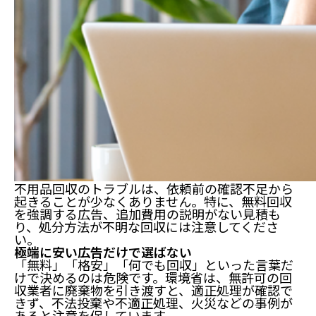
不用品回収のトラブルは、依頼前の確認不足から
起きることが少なくありません。特に、無料回収
を強調する広告、追加費用の説明がない見積も
り、処分方法が不明な回収には注意してくださ
い。
極端に安い広告だけで選ばない
「無料」「格安」「何でも回収」といった言葉だ
けで決めるのは危険です。環境省は、無許可の回
収業者に廃棄物を引き渡すと、適正処理が確認で
きず、不法投棄や不適正処理、火災などの事例が
あると注意を促しています。