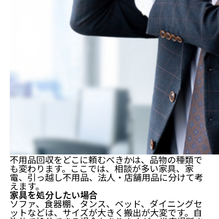
不用品回収をどこに頼むべきかは、品物の種類で
も変わります。ここでは、相談が多い家具、家
電、引っ越し不用品、法人・店舗用品に分けて考
えます。
家具を処分したい場合
ソファ、食器棚、タンス、ベッド、ダイニングセ
ットなどは、サイズが大きく搬出が大変です。自