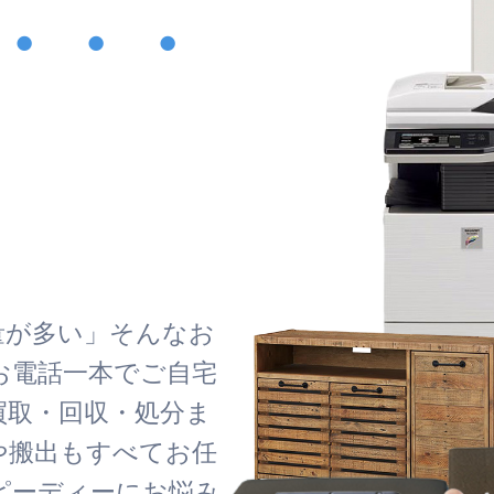
・・・
！
量が多い」そんなお
お電話一本でご自宅
買取・回収・処分ま
や搬出もすべてお任
ピーディーにお悩み