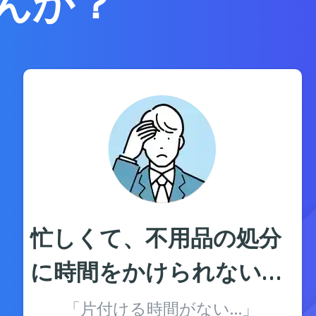
んか？
忙しくて、不用品の処分
に時間をかけられない…
「片付ける時間がない…」