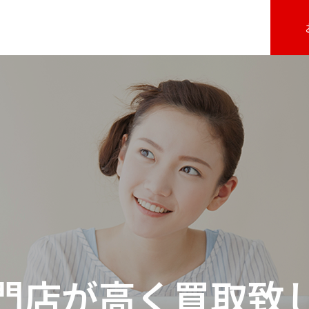
門店が高く買取致