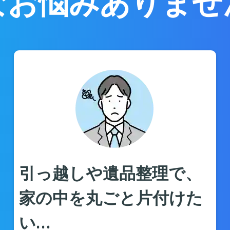
なお悩みありませ
引っ越しや遺品整理で、
家の中を丸ごと片付けた
い…