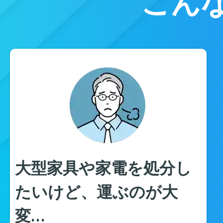
こん
大型家具や家電を処分し
たいけど、運ぶのが大
変…