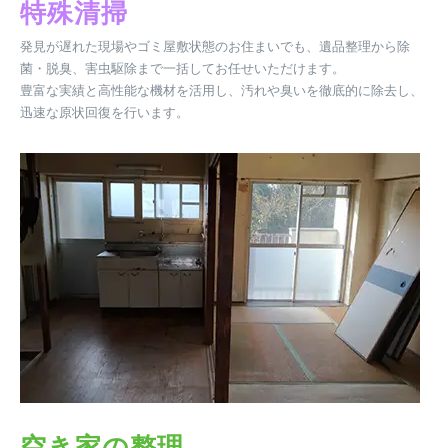
特殊清掃
発見が遅れた現場やゴミ屋敷状態のお住まいでも、遺品整理から除
菌・脱臭、害虫駆除まで一括してお任せいただけます。
豊富な実績と高性能な機材を活用し、汚れや臭いを徹底的に除去し、
迅速な原状回復を行います。
空き家の整理