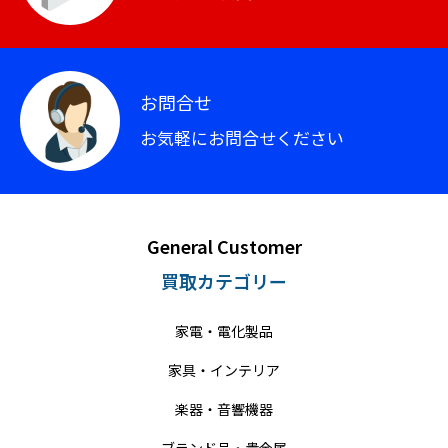
お問合せ
お気軽にお問合せください
General Customer
買取カテゴリー
家電・電化製品
家具・インテリア
楽器・音響機器