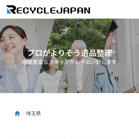
プロがよりそう遺品整理
経験豊富なスタッフがお手伝い致します
>
埼玉県