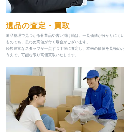
遺品の査定・買取
遺品整理で見つかる骨董品や古い掛け軸は、一見価値が分かりにくい
ものでも、思わぬ高値が付く場合がございます。
経験豊富なスタッフが一点ずつ丁寧に査定し、本来の価値を見極めた
うえで、可能な限り高価買取いたします。