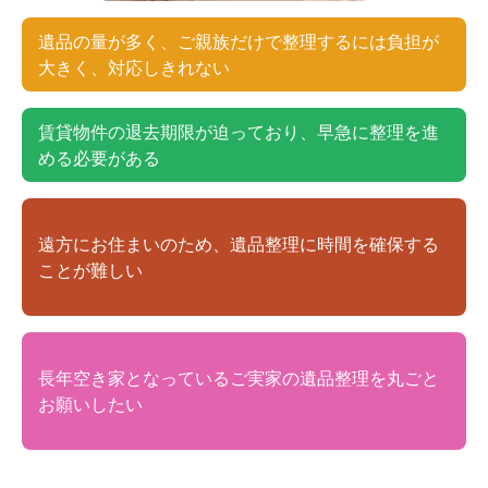
遺品の量が多く、ご親族だけで整理するには負担が
大きく、対応しきれない
賃貸物件の退去期限が迫っており、早急に整理を進
める必要がある
遠方にお住まいのため、遺品整理に時間を確保する
ことが難しい
長年空き家となっているご実家の遺品整理を丸ごと
お願いしたい