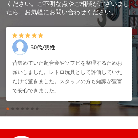
ください。ご不明な点やご相談がございまし
たら、お気軽にお問い合わせください。
30代/女性
子供が使わなくなったおもちゃが大量にあり困
っていましたが、まとめて査定してもらえて助
かりました。細かい物まで丁寧に見ていただ
き、思っていた以上の金額になりました。