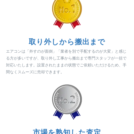
取り外しから搬出まで
エアコンは「外すのが面倒」「業者を別で手配するのが大変」と感じ
る方が多いですが、取り外し工事から搬出まで専門スタッフが一括で
対応いたします。設置されたままの状態でご依頼いただけるため、手
間なくスムーズに売却できます。
市場を熟知した査定