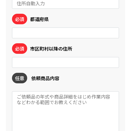
必須
都道府県
必須
市区町村以降の住所
任意
依頼商品内容