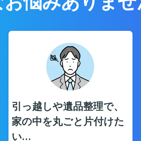
なお悩みありませ
引っ越しや遺品整理で、
家の中を丸ごと片付けた
い…