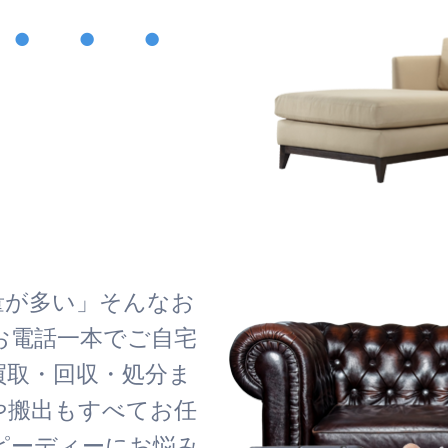
・・・
！
量が多い」そんなお
お電話一本でご自宅
買取・回収・処分ま
や搬出もすべてお任
ピーディーにお悩み