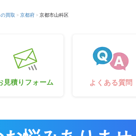
具の買取
>
京都府
>
京都市山科区
お見積りフォーム
よくある質問