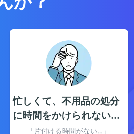
んか？
忙しくて、不用品の処分
に時間をかけられない…
「片付ける時間がない…」