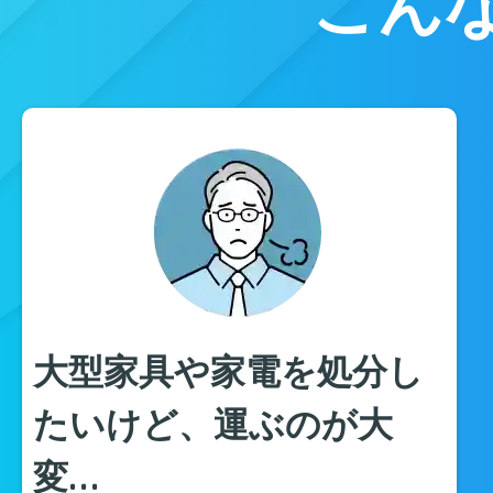
こん
大型家具や家電を処分し
たいけど、運ぶのが大
変…