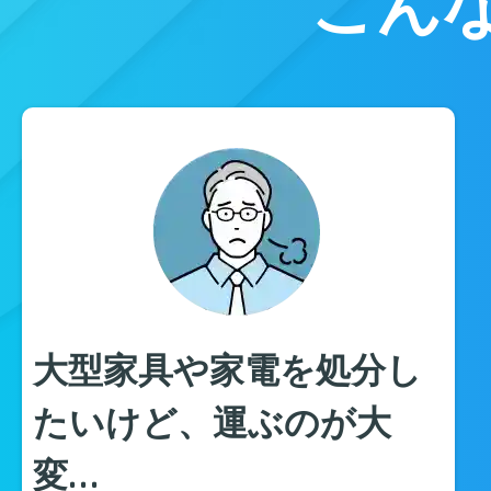
こん
大型家具や家電を処分し
たいけど、運ぶのが大
変…