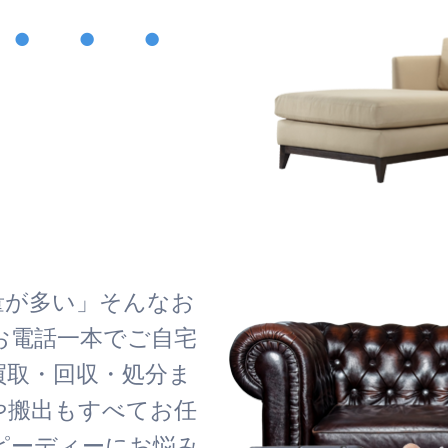
・・・
！
量が多い」そんなお
お電話一本でご自宅
買取・回収・処分ま
や搬出もすべてお任
ピーディーにお悩み