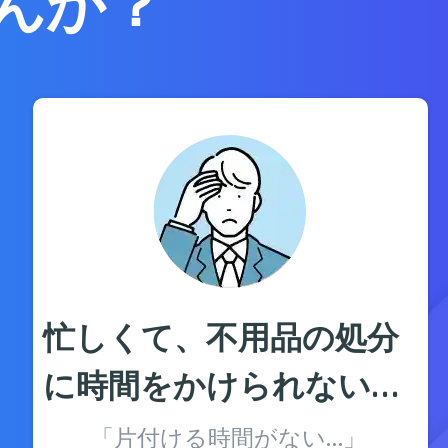
んか？
忙しくて、不用品の処分
に時間をかけられない…
「片付ける時間がない…」