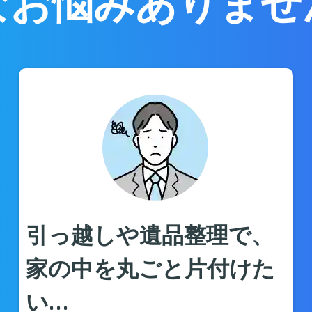
なお悩みありませ
引っ越しや遺品整理で、
家の中を丸ごと片付けた
い…