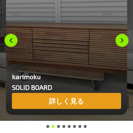
karimoku
SOLID BOARD
詳しく見る