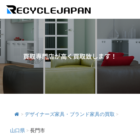
買取専門店が高く買取致します！
>
デザイナーズ家具・ブランド家具の買取
>
山口県
>
長門市