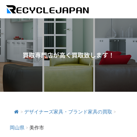
買取専門店が高く買取致します！
>
デザイナーズ家具・ブランド家具の買取
>
岡山県
>
美作市