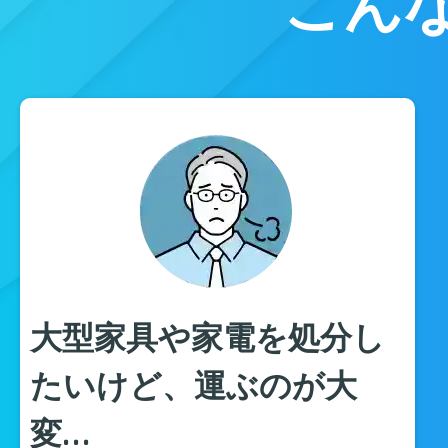
こん
大型家具や家電を処分し
たいけど、運ぶのが大
変…