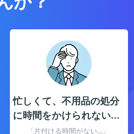
んか？
忙しくて、不用品の処分
に時間をかけられない…
「片付ける時間がない…」