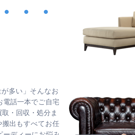
・・・
！
量が多い」そんなお
お電話一本でご自宅
買取・回収・処分ま
や搬出もすべてお任
ピーディーにお悩み