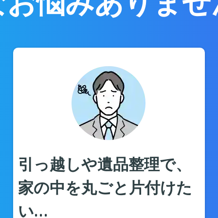
なお悩みありませ
引っ越しや遺品整理で、
家の中を丸ごと片付けた
い…