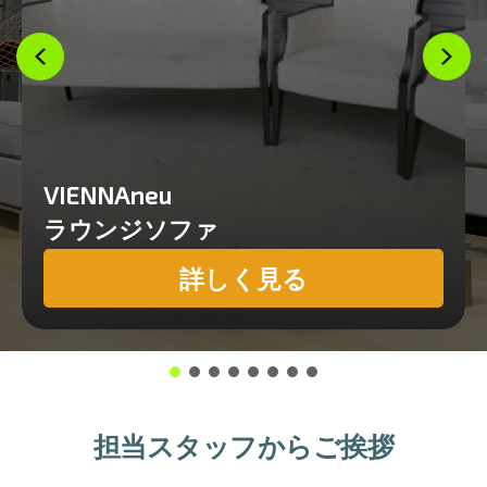
VIENNAneu
ラウンジソファ
詳しく見る
担当スタッフからご挨拶