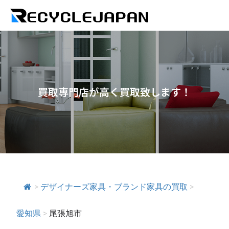
買取専門店が高く買取致します！
>
デザイナーズ家具・ブランド家具の買取
>
愛知県
>
尾張旭市