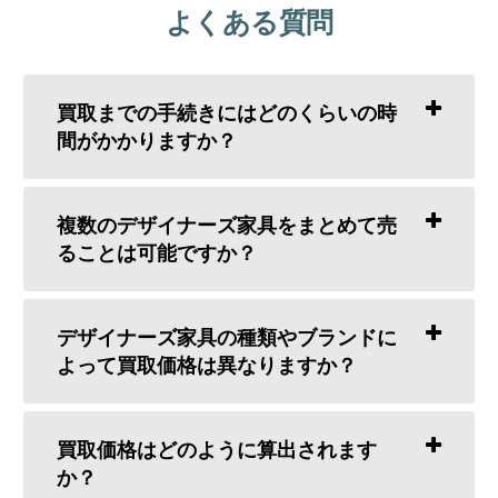
よくある質問
買取までの手続きにはどのくらいの時
間がかかりますか？
複数のデザイナーズ家具をまとめて売
ることは可能ですか？
デザイナーズ家具の種類やブランドに
よって買取価格は異なりますか？
買取価格はどのように算出されます
か？