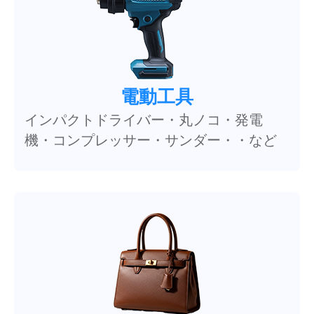
電動工具
インパクトドライバー・丸ノコ・発電
機・コンプレッサー・サンダー・・など