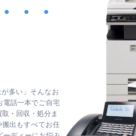
・・・
！
量が多い」そんなお
お電話一本でご自宅
買取・回収・処分ま
や搬出もすべてお任
ピーディーにお悩み