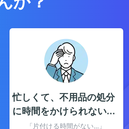
んか？
忙しくて、不用品の処分
に時間をかけられない…
「片付ける時間がない…」