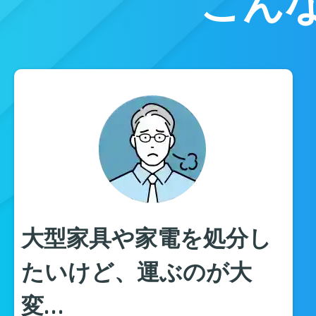
こん
大型家具や家電を処分し
たいけど、運ぶのが大
変…