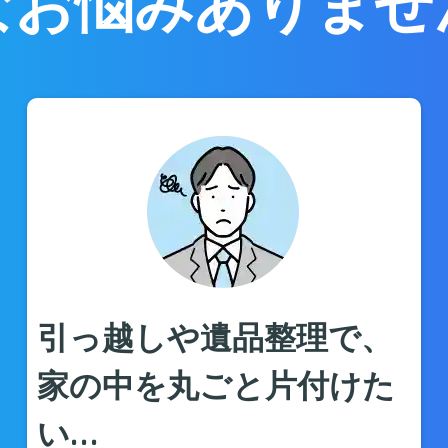
なお悩みありませ
引っ越しや遺品整理で、
家の中を丸ごと片付けた
い…