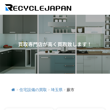
買取専門店が高く買取致します！
>
住宅設備の買取
>
埼玉県
>
蕨市