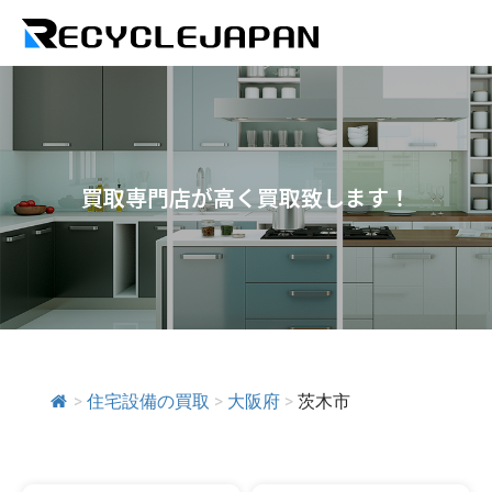
買取専門店が高く買取致します！
>
住宅設備の買取
>
大阪府
>
茨木市