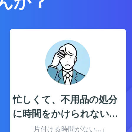
んか？
忙しくて、不用品の処分
に時間をかけられない…
「片付ける時間がない…」