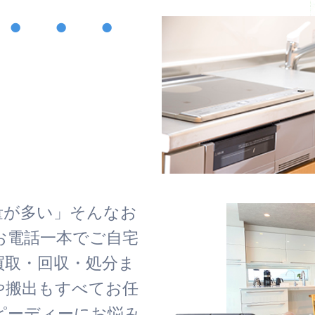
・・・
！
量が多い」そんなお
お電話一本でご自宅
買取・回収・処分ま
や搬出もすべてお任
ピーディーにお悩み