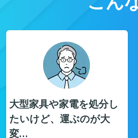
こん
大型家具や家電を処分し
たいけど、運ぶのが大
変…