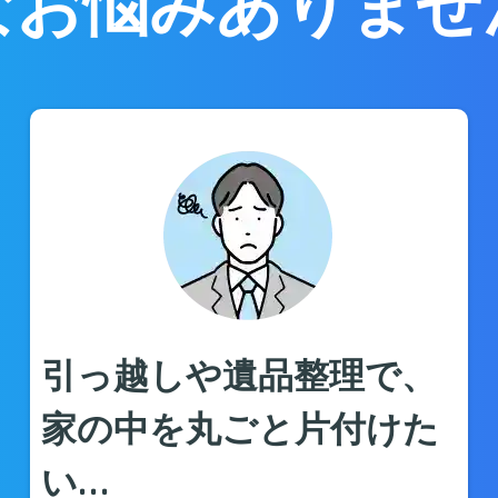
なお悩みありませ
引っ越しや遺品整理で、
家の中を丸ごと片付けた
い…