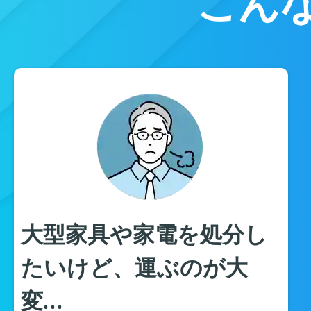
こん
大型家具や家電を処分し
たいけど、運ぶのが大
変…