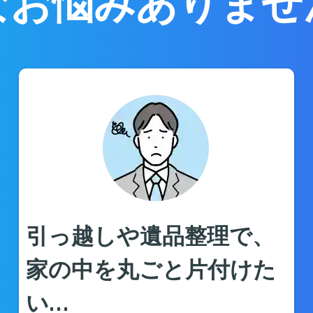
なお悩みありませ
引っ越しや遺品整理で、
家の中を丸ごと片付けた
い…