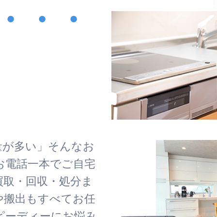
・・・
！
量が多い」そんなお
お電話一本でご自宅
買取・回収・処分ま
や搬出もすべてお任
ピーディーにお悩み