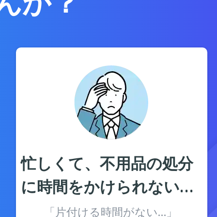
んか？
忙しくて、不用品の処分
に時間をかけられない…
「片付ける時間がない…」