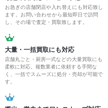
お急ぎの店舗閉店や入れ替えにも対応致し
ます。お問い合わせから最短即日で訪問
し、その場で査定・買取致します。
大量・一括買取にも対応
店舗丸ごと・厨房一式などの大量買取にも
柔軟に対応。複数業者に依頼する手間な
く、一括でスムーズに処分・売却が可能で
す。