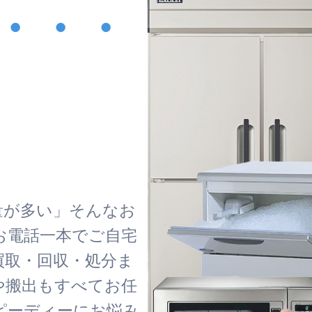
・・・
！
量が多い」そんなお
お電話一本でご自宅
買取・回収・処分ま
や搬出もすべてお任
ピーディーにお悩み