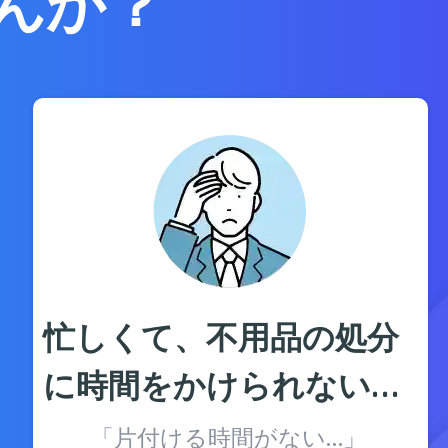
んか？
忙しくて、不用品の処分
に時間をかけられない…
「片付ける時間がない…」