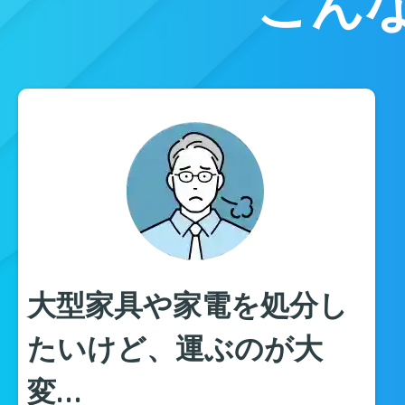
こん
大型家具や家電を処分し
たいけど、運ぶのが大
変…