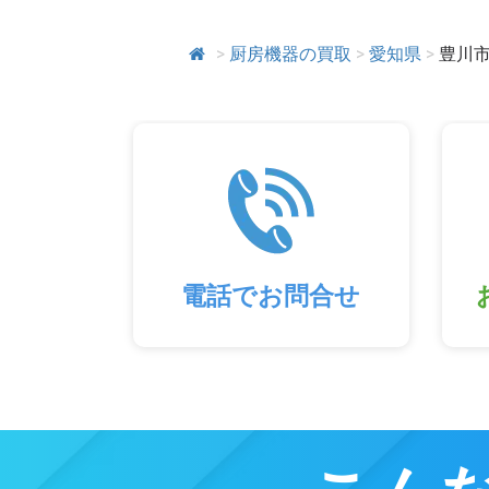
>
厨房機器の買取
>
愛知県
>
豊川
電話でお問合せ