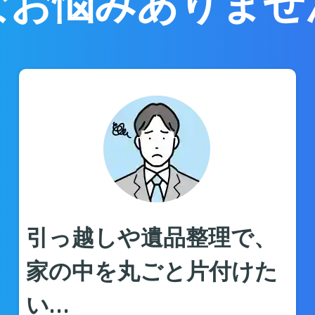
なお悩みありませ
引っ越しや遺品整理で、
家の中を丸ごと片付けた
い…