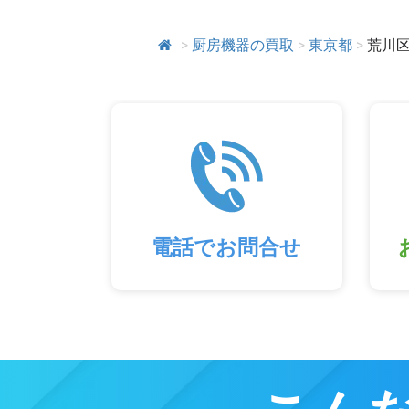
>
厨房機器の買取
>
東京都
>
荒川
電話でお問合せ