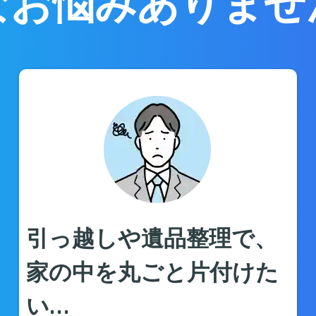
なお悩みありませ
引っ越しや遺品整理で、
家の中を丸ごと片付けた
い…