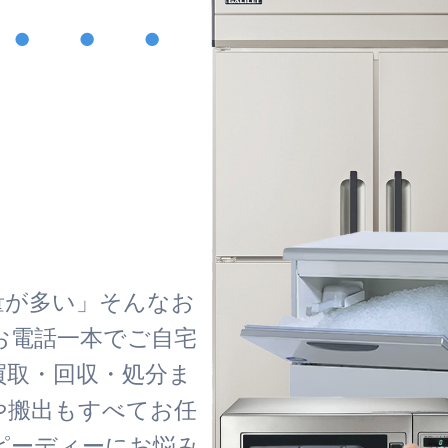
・・・
！
量が多い」そんなお
お電話一本でご自宅
買取・回収・処分ま
や搬出もすべてお任
ピーディーにお悩み