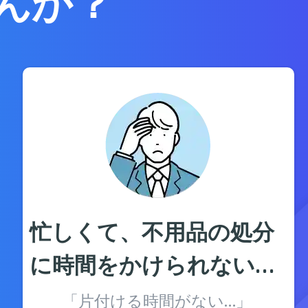
んか？
忙しくて、不用品の処分
に時間をかけられない…
「片付ける時間がない…」