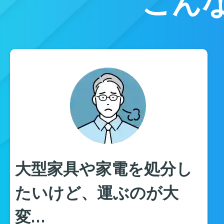
こん
大型家具や家電を処分し
たいけど、運ぶのが大
変…