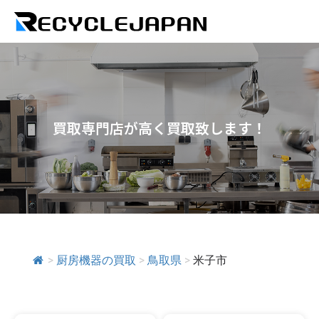
買取専門店が高く買取致します！
>
厨房機器の買取
>
鳥取県
>
米子市