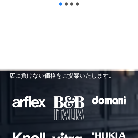
他店徹底対抗！
他店の査定額にご納得できなかった方は、ぜひ
一度ご相談ください。リサイクルジャパンでは
市場動向をしっかりと把握した査定により、他
店に負けない価格をご提案いたします。