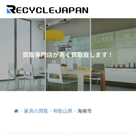
買取専門店が高く買取致します！
>
家具の買取
>
和歌山県
>
海南市