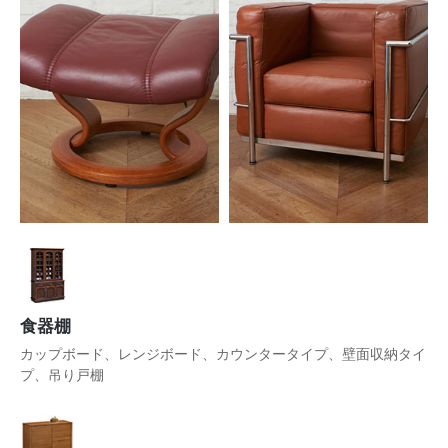
食器棚
カップボード、レンジボード、カウンタータイプ、壁面収納タイ
プ、吊り戸棚