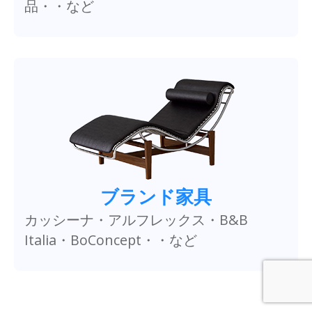
品・・など
ブランド家具
カッシーナ・アルフレックス・B&B
Italia・BoConcept・・など