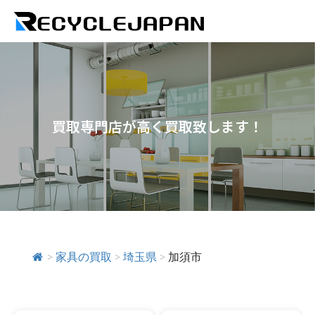
買取専門店が高く買取致します！
>
家具の買取
>
埼玉県
>
加須市