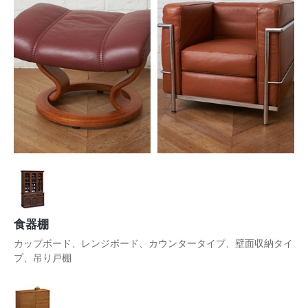
食器棚
カップボード、レンジボード、カウンタータイプ、壁面収納タイ
プ、吊り戸棚