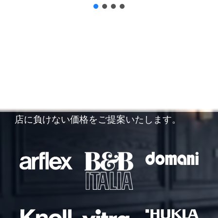
他店徹底対抗！
他店の査定額にご納得できなかった方は、ぜひ
一度ご相談ください。リサイクルジャパンでは
市場動向をしっかりと把握した査定により、他
店に負けない価格をご提案いたします。