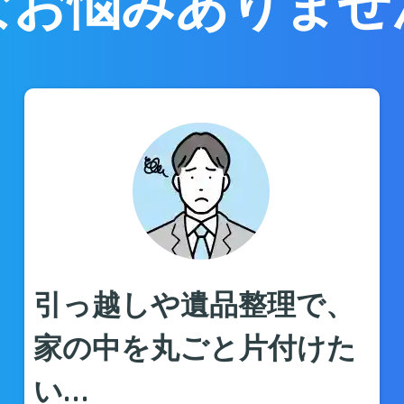
なお悩みありませ
引っ越しや遺品整理で、
家の中を丸ごと片付けた
い…