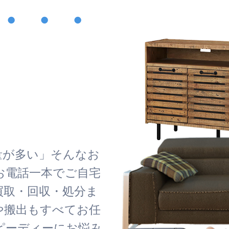
・・・
！
量が多い」そんなお
お電話一本でご自宅
買取・回収・処分ま
や搬出もすべてお任
ピーディーにお悩み