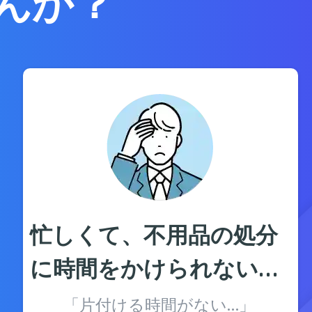
んか？
忙しくて、不用品の処分
に時間をかけられない…
「片付ける時間がない…」