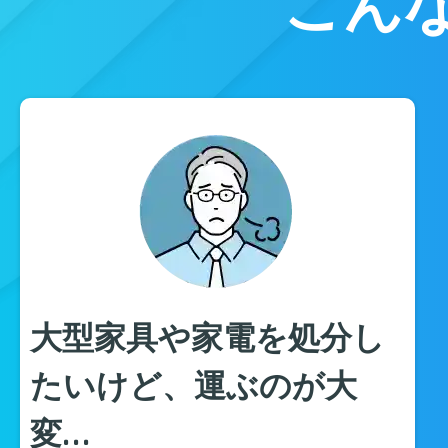
こん
大型家具や家電を処分し
たいけど、運ぶのが大
変…