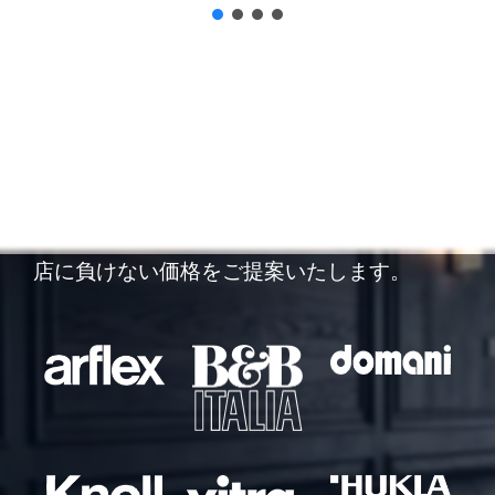
他店徹底対抗！
他店の査定額にご納得できなかった方は、ぜひ
一度ご相談ください。リサイクルジャパンでは
市場動向をしっかりと把握した査定により、他
店に負けない価格をご提案いたします。