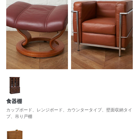
食器棚
カップボード、レンジボード、カウンタータイプ、壁面収納タイ
プ、吊り戸棚