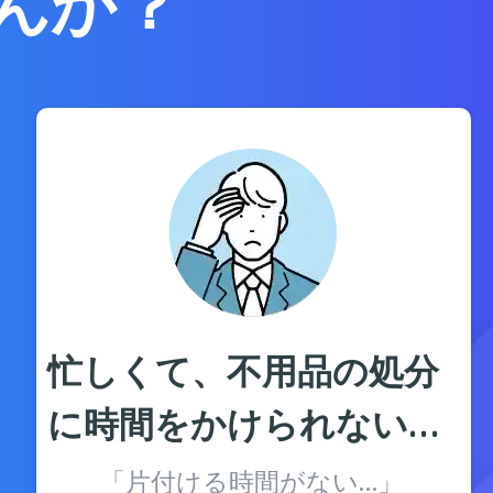
んか？
忙しくて、不用品の処分
に時間をかけられない…
「片付ける時間がない…」