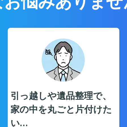
なお悩みありませ
引っ越しや遺品整理で、
家の中を丸ごと片付けた
い…