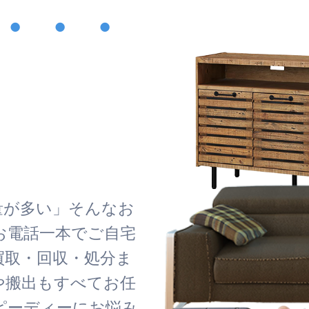
・・・
！
量が多い」そんなお
お電話一本でご自宅
買取・回収・処分ま
や搬出もすべてお任
ピーディーにお悩み