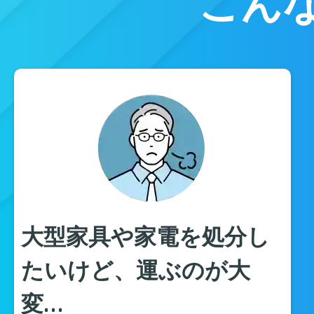
こん
大型家具や家電を処分し
たいけど、運ぶのが大
変…