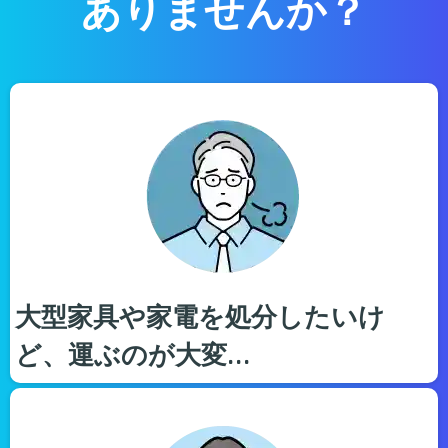
ありませんか？
大型家具や家電を処分したいけ
ど、運ぶのが大変…