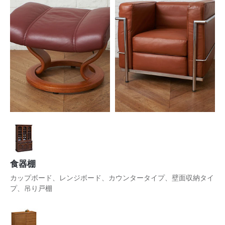
食器棚
カップボード、レンジボード、カウンタータイプ、壁面収納タイ
プ、吊り戸棚