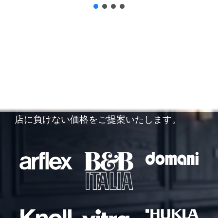
他店徹底対抗！
他店の査定額にご納得できなかった方は、ぜひ
一度ご相談ください。リサイクルジャパンでは
市場動向をしっかりと把握した査定により、他
店に負けない価格をご提案いたします。