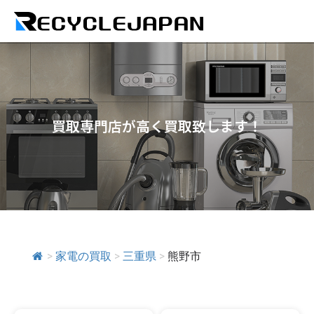
買取専門店が高く買取致します！
>
家電の買取
>
三重県
>
熊野市