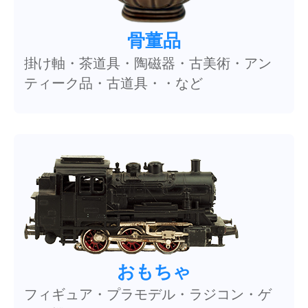
骨董品
掛け軸・茶道具・陶磁器・古美術・アン
ティーク品・古道具・・など
おもちゃ
フィギュア・プラモデル・ラジコン・ゲ