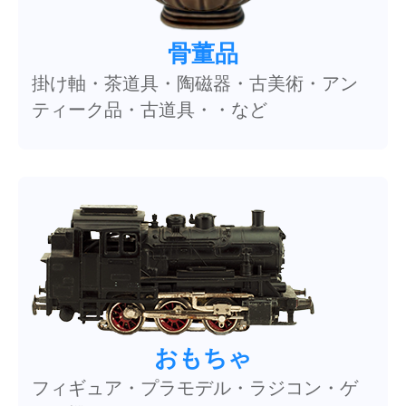
骨董品
掛け軸・茶道具・陶磁器・古美術・アン
ティーク品・古道具・・など
おもちゃ
フィギュア・プラモデル・ラジコン・ゲ