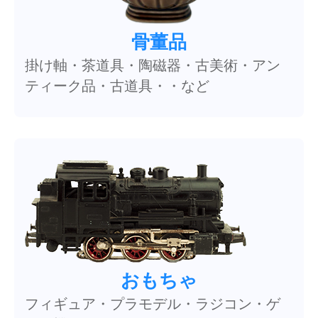
骨董品
掛け軸・茶道具・陶磁器・古美術・アン
ティーク品・古道具・・など
おもちゃ
フィギュア・プラモデル・ラジコン・ゲ