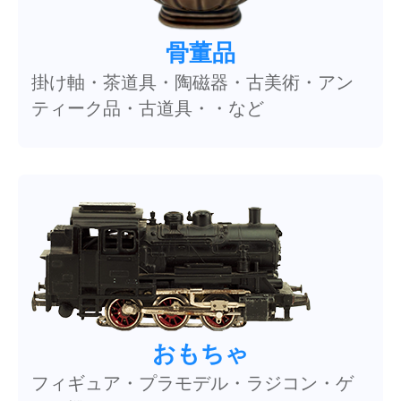
骨董品
掛け軸・茶道具・陶磁器・古美術・アン
ティーク品・古道具・・など
おもちゃ
フィギュア・プラモデル・ラジコン・ゲ