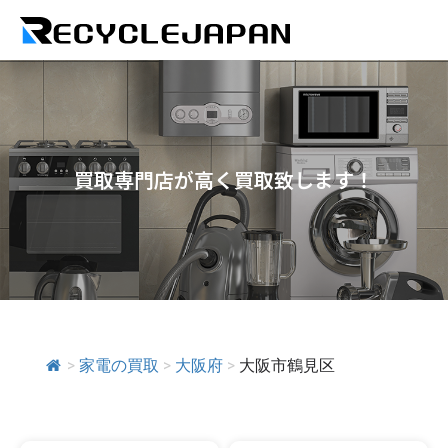
買取専門店が高く買取致します！
>
家電の買取
>
大阪府
>
大阪市鶴見区