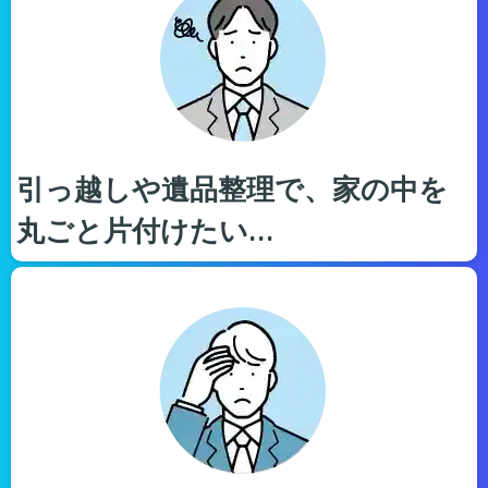
引っ越しや遺品整理で、家の中を
丸ごと片付けたい…