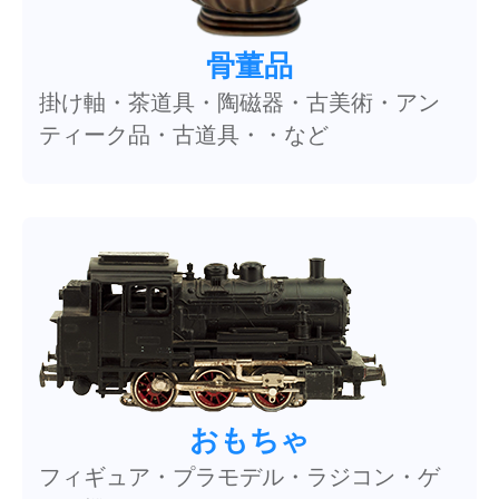
骨董品
掛け軸・茶道具・陶磁器・古美術・アン
ティーク品・古道具・・など
おもちゃ
フィギュア・プラモデル・ラジコン・ゲ