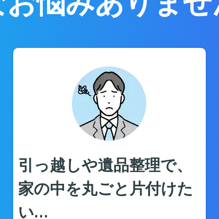
なお悩みありませ
引っ越しや遺品整理で、
家の中を丸ごと片付けた
い…