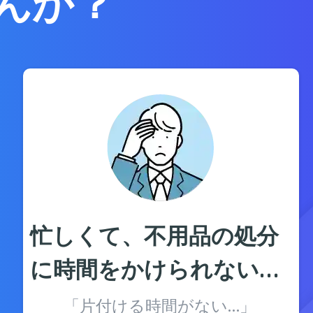
んか？
忙しくて、不用品の処分
に時間をかけられない…
「片付ける時間がない…」