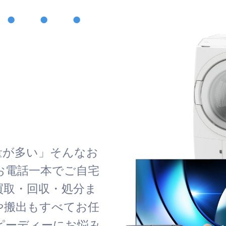
・・・
！
量が多い」そんなお
お電話一本でご自宅
買取・回収・処分ま
や搬出もすべてお任
ピーディーにお悩み