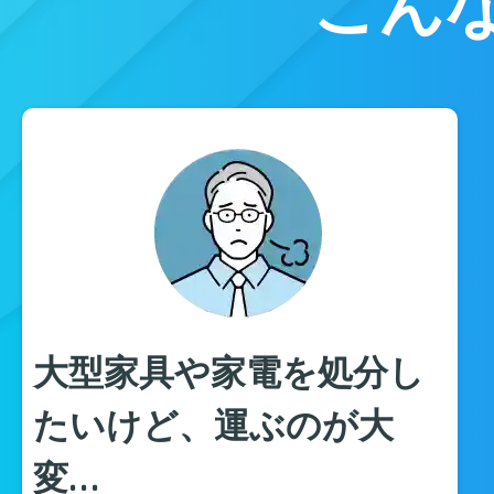
こん
大型家具や家電を処分し
たいけど、運ぶのが大
変…