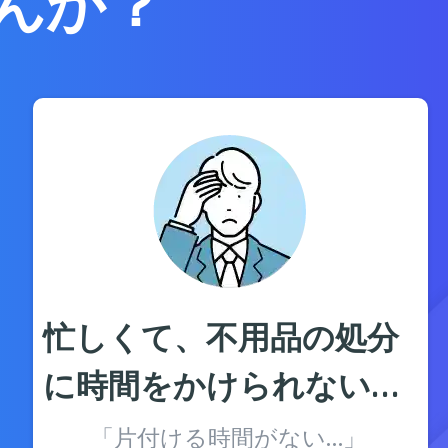
んか？
忙しくて、不用品の処分
に時間をかけられない…
「片付ける時間がない…」