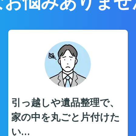
なお悩みありませ
引っ越しや遺品整理で、
家の中を丸ごと片付けた
い…