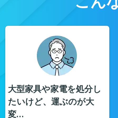
こん
大型家具や家電を処分し
たいけど、運ぶのが大
変…