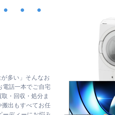
・・・
！
量が多い」そんなお
お電話一本でご自宅
買取・回収・処分ま
や搬出もすべてお任
ピーディーにお悩み