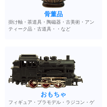
骨董品
掛け軸・茶道具・陶磁器・古美術・アン
ティーク品・古道具・・など
おもちゃ
フィギュア・プラモデル・ラジコン・ゲ